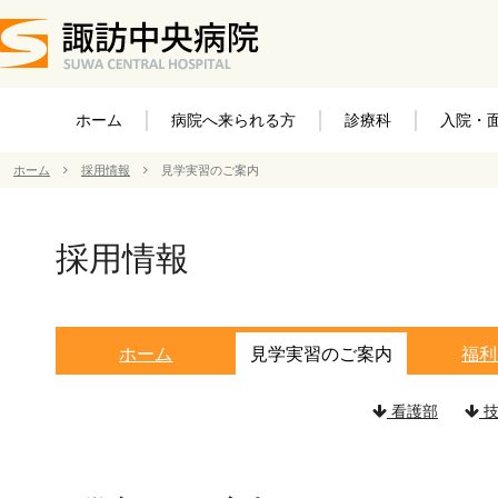
ホーム
病院へ来られる方
診療科
入院・
ホーム
採用情報
見学実習のご案内
採用情報
ホーム
見学実習のご案内
福利
看護部
技