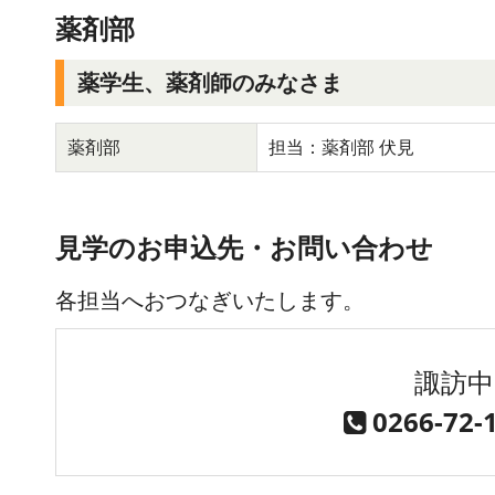
薬剤部
薬学生、薬剤師のみなさま
薬剤部
担当：薬剤部 伏見
見学のお申込先・お問い合わせ
各担当へおつなぎいたします。
諏訪中
0266-72-
