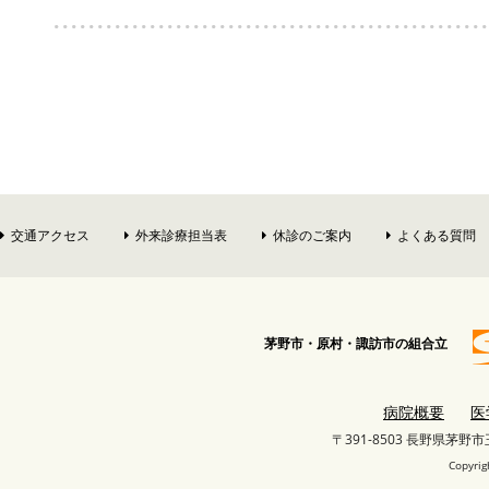
交通アクセス
外来診療担当表
休診のご案内
よくある質問
茅野市・原村・諏訪市の組合立
病院概要
医
〒391-8503 長野県茅野
Copyrig