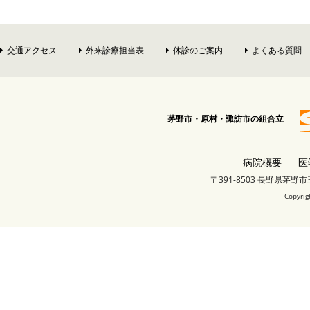
交通アクセス
外来診療担当表
休診のご案内
よくある質問
茅野市・原村・諏訪市の組合立
病院概要
医
〒391-8503 長野県茅野
Copyrig