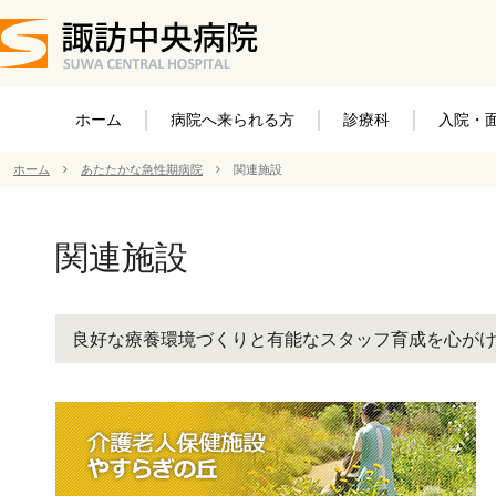
ホーム
病院へ来られる方
診療科
入院・
ホーム
あたたかな急性期病院
関連施設
関連施設
良好な療養環境づくりと有能なスタッフ育成を心が