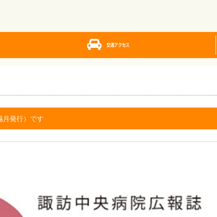
隔月発行）です