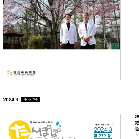
2024.3
第232号
特
諏
退
＜