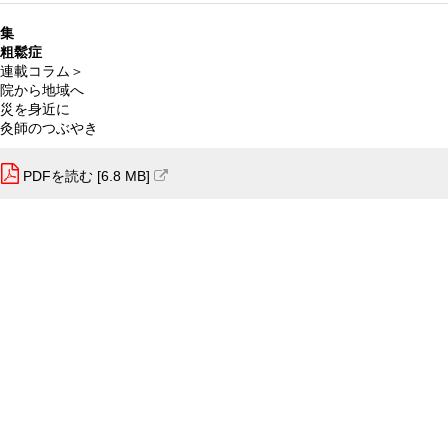
集
粗鬆症
連載コラム＞
院から地域へ
災を身近に
灸師のつぶやき
PDFを読む [6.8 MB]