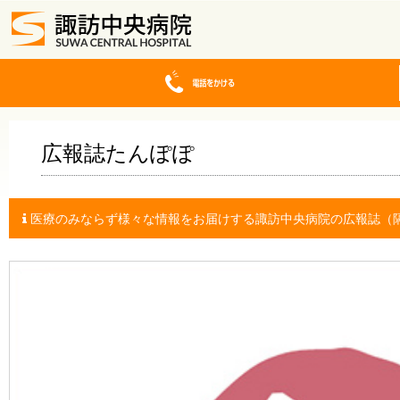
広報誌たんぽぽ
医療のみならず様々な情報をお届けする諏訪中央病院の広報誌（