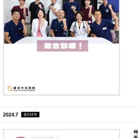
2024.7
第234号
特
医