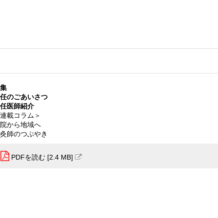
集
任のごあいさつ
任医師紹介
連載コラム＞
院から地域へ
灸師のつぶやき
PDFを読む [2.4 MB]