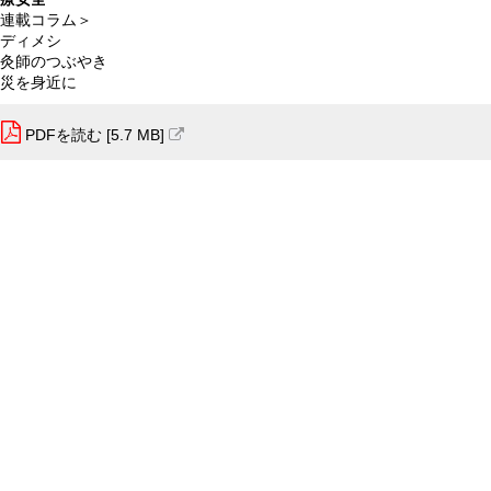
連載コラム＞
ディメシ
灸師のつぶやき
災を身近に
PDFを読む [5.7 MB]