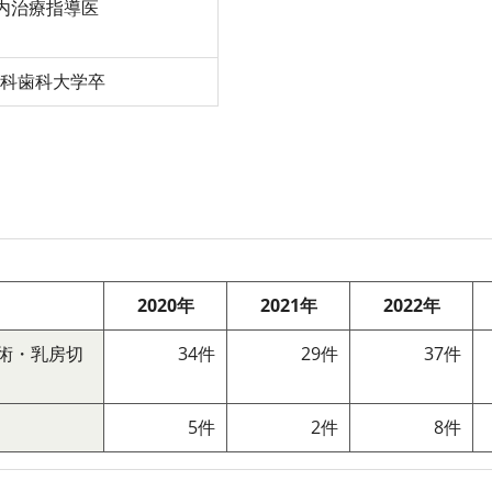
内治療指導医
医科歯科大学卒
2020年
2021年
2022年
術・乳房切
34件
29件
37件
5件
2件
8件