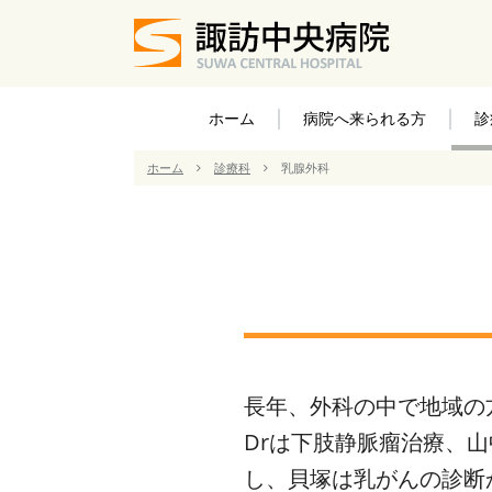
ホーム
病院へ来られる方
診
ホーム
診療科
乳腺外科
長年、外科の中で地域の
Drは下肢静脈瘤治療、
し、貝塚は乳がんの診断