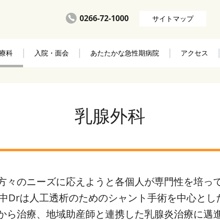
0266-72-1000
サイトマップ
療科
入院・面会
あたたかな急性期病院
アクセス
乳腺外科
方々のニーズに応えようと各個人が専門性を培っ
山中Drは人工透析のためのシャント手術を中心とし
から治療、地域助産師と連携した乳腺炎治療に邁進し