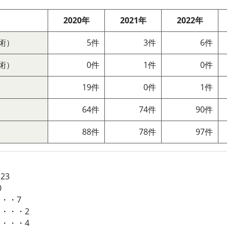
2020年
2021年
2022年
術）
5件
3件
6件
術）
0件
1件
0件
19件
0件
1件
64件
74件
90件
88件
78件
97件
）
23
0
・・7
・・・2
・・・4