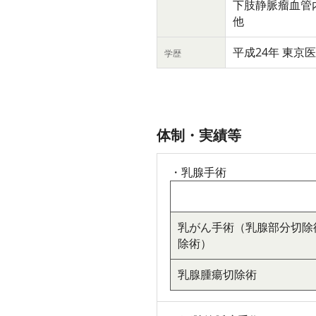
下肢静脈瘤血管
他
平成24年 東京
学歴
体制・実績等
・乳腺手術
乳がん手術（乳腺部分切除
除術）
乳腺腫瘍切除術