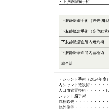
・下肢静脈瘤手術
下肢静脈瘤手術（抜去切除
下肢静脈瘤手術（高位結紮
下肢静脈瘤血管内焼灼術
下肢静脈瘤血管内塞栓術
総合計
・シャント手術（2024年度
内シャント造設術・・・・・
人口血管置換術・・・・・1
シャント瘤手術・・・・・・
血栓除去・・・・・・・・・
他外傷等・・・・・・・・・