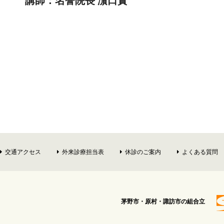
講師：名誉院長 濵口實
交通アクセス
外来診療担当表
休診のご案内
よくある質問
茅野市・原村・諏訪市の組合立