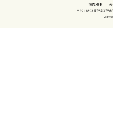
病院概要
医
〒391-8503 長野県茅野
Copyrig