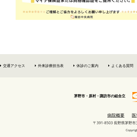
交通アクセス
外来診療担当表
休診のご案内
よくある質問
茅野市・原村・諏訪市の組合立
病院概要
医
〒391-8503 長野県茅野
Copyrig