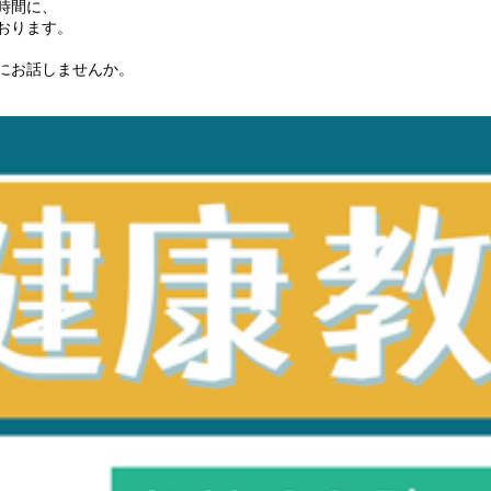
時間に、
おります。
にお話しませんか。