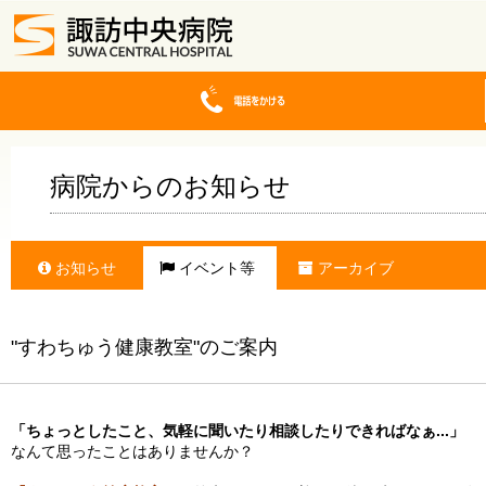
病院からのお知らせ
お知らせ
イベント等
アーカイブ
"すわちゅう健康教室"のご案内
「ちょっとしたこと、気軽に聞いたり相談したりできればなぁ...」
なんて思ったことはありませんか？