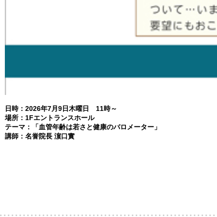
日時：2026年7月9日木曜日 11時～
場所：1Fエントランスホール
テーマ：「血管年齢は若さと健康のバロメーター」
講師：名誉院長 濵口實