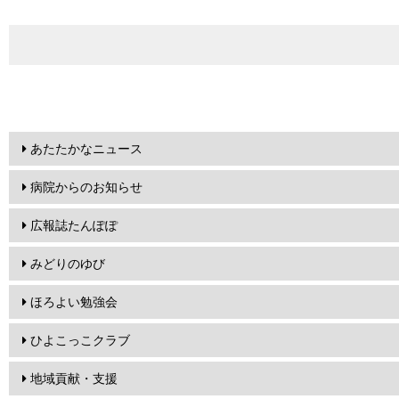
あたたかなニュース
病院からのお知らせ
広報誌たんぽぽ
みどりのゆび
ほろよい勉強会
ひよこっこクラブ
地域貢献・支援